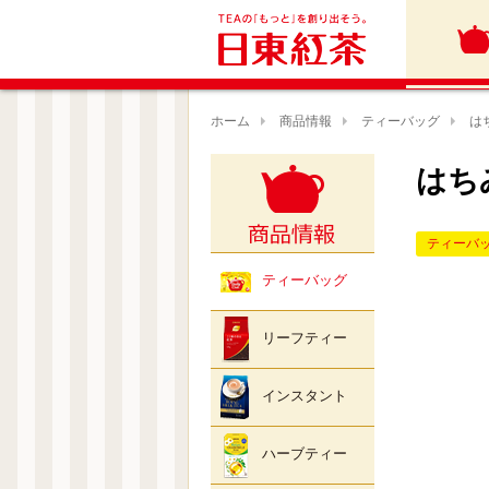
ホーム
商品情報
ティーバッグ
は
はち
ティーバ
ティーバッグ
リーフティー
インスタント
ハーブティー