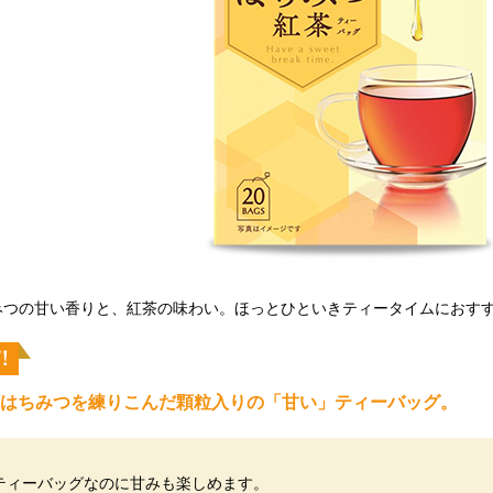
みつの甘い香りと、紅茶の味わい。ほっとひといきティータイムにおす
はちみつを練りこんだ顆粒入りの「甘い」ティーバッグ。
ティーバッグなのに甘みも楽しめます。