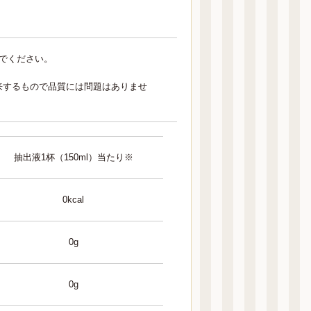
でください。
来するもので品質には問題はありませ
抽出液1杯（150ml）当たり※
0kcal
0g
0g