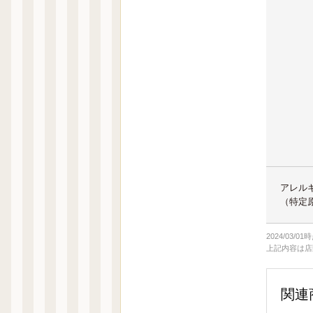
アレル
（特定
2024/03/0
上記内容は店
関連