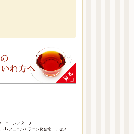
つ、コーンスターチ
・L-フェニルアラニン化合物、アセス