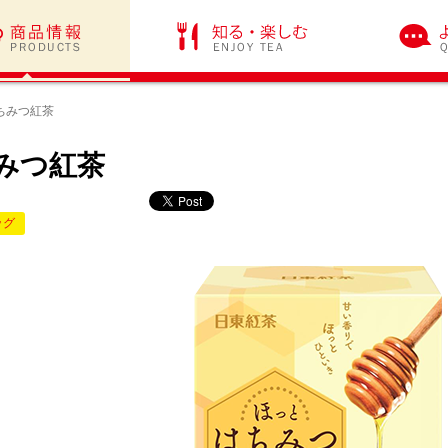
ちみつ紅茶
みつ紅茶
ッグ