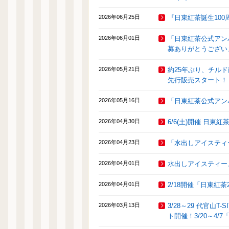
2026年06月25日
『日東紅茶誕生100
2026年06月01日
「日東紅茶公式アン
募ありがとうござい
2026年05月21日
約25年ぶり、チル
先行販売スタート！
2026年05月16日
「日東紅茶公式アンバ
2026年04月30日
6/6(土)開催 日
2026年04月23日
「水出しアイスティ
2026年04月01日
水出しアイスティー
2026年04月01日
2/18開催「日東紅
2026年03月13日
3/28～29 代官山T
ト開催！3/20～4/7「