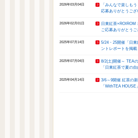
2026年03月04日
「みんなで楽しもう
応募ありがとうござ
2026年02月01日
日東紅茶×ROIR
ご応募ありがとうご
2025年07月14日
5/24・25開催「
ントレポートを掲載
2025年07月04日
8/2(土)開催～ T
「日東紅茶で夏の自
2025年04月14日
3/6～9開催 紅茶
「WithTEA HO