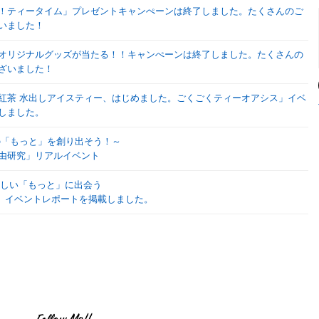
！ティータイム」プレゼントキャンぺーンは終了しました。たくさんのご
いました！
OM オリジナルグッズが当たる！！キャンぺーンは終了しました。たくさんの
ざいました！
日東紅茶 水出しアイスティー、はじめました。ごくごくティーオアシス」イベ
しました。
EAの「もっと」を創り出そう！～
由研究」リアルイベント
の新しい「もっと」に出会う
USE」イベントレポートを掲載しました。