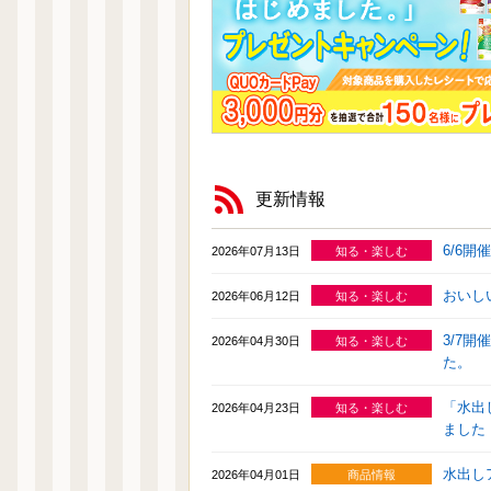
更新情報
6/6
2026年07月13日
知る・楽しむ
おいし
2026年06月12日
知る・楽しむ
3/7
2026年04月30日
知る・楽しむ
た。
「水出
2026年04月23日
知る・楽しむ
ました
水出し
2026年04月01日
商品情報