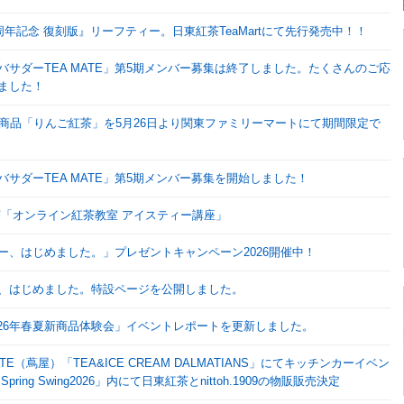
周年記念 復刻版』リーフティー。日東紅茶TeaMartにて先行発売中！！
バサダーTEA MATE」第5期メンバー募集は終了しました。たくさんのご応
ました！
ド商品「りんご紅茶」を5月26日より関東ファミリーマートにて期間限定で
サダーTEA MATE」第5期メンバー募集を開始しました！
東紅茶「オンライン紅茶教室 アイスティー講座」
ー、はじめました。」プレゼントキャンペーン2026開催中！
、はじめました。特設ページを公開しました。
茶26年春夏新商品体験会」イベントレポートを更新しました。
-SITE（蔦屋）「TEA&ICE CREAM DALMATIANS」にてキッチンカーイベン
Spring Swing2026」内にて日東紅茶とnittoh.1909の物販販売決定