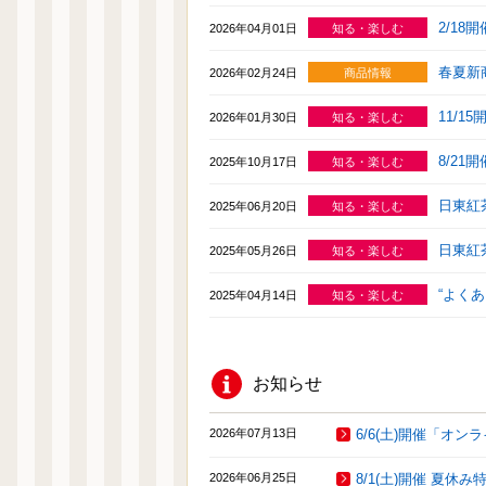
2/1
2026年04月01日
知る・楽しむ
春夏新
2026年02月24日
商品情報
11/
2026年01月30日
知る・楽しむ
8/2
2025年10月17日
知る・楽しむ
日東紅
2025年06月20日
知る・楽しむ
日東紅
2025年05月26日
知る・楽しむ
“よく
2025年04月14日
知る・楽しむ
お知らせ
2026年07月13日
6/6(土)開催「
2026年06月25日
8/1(土)開催 夏