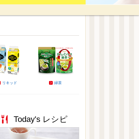
リキッド
緑茶
Today's レシピ