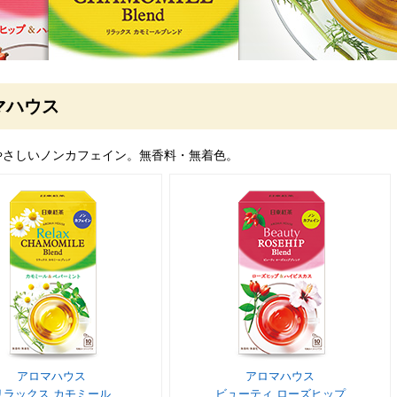
マハウス
やさしいノンカフェイン。無香料・無着色。
アロマハウス
アロマハウス
リラックス カモミール
ビューティ ローズヒップ