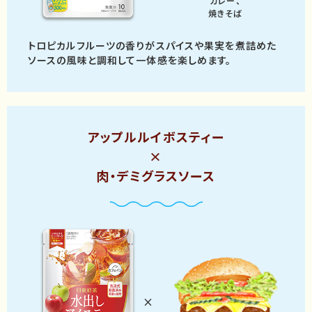
カレー、
焼きそば
トロピカルフルーツの香りが
スパイスや果実を煮詰めた
ソースの風味と調和して
一体感を楽しめます。
アップルルイボスティー
×
肉・デミグラスソース
×