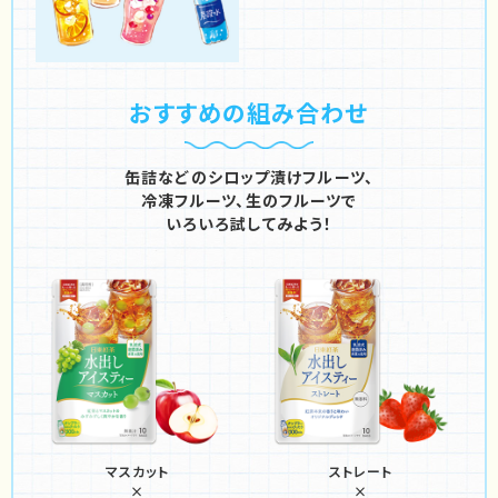
おすすめの組み合わせ
缶詰などのシロップ漬けフルーツ、
冷凍フルーツ、
生のフルーツで
いろいろ試してみよう！
マスカット
ストレート
×
×