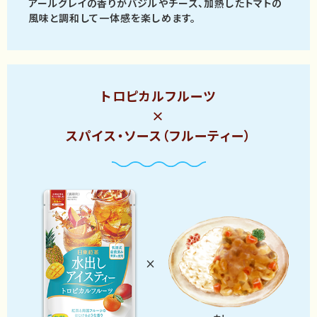
アールグレイの香りがバジルやチーズ、
加熱したトマトの
風味と調和して
一体感を楽しめます。
トロピカルフルーツ
×
スパイス・ソース（フルーティー）
×