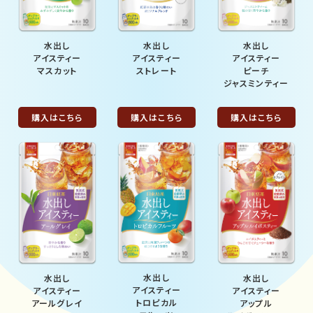
水出し
水出し
水出し
アイスティー
アイスティー
アイスティー
マスカット
ストレート
ピーチ
ジャスミンティー
購入はこちら
購入はこちら
購入はこちら
水出し
水出し
水出し
アイスティー
アイスティー
アイスティー
トロピカル
アールグレイ
アップル