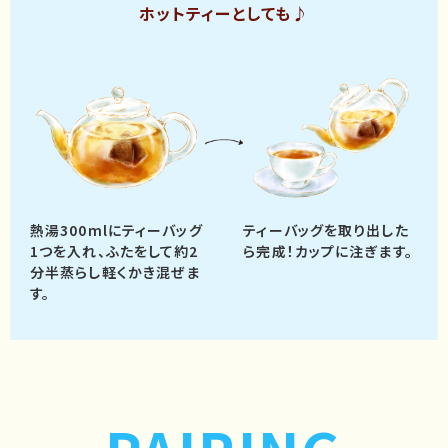
ホットティーとしても♪
熱湯300mlにティーバッグ
ティーバッグを取り出した
1つを入れ、
ふたをして約2
ら完成！
カップに注ぎます。
分半蒸らし軽くかき混ぜま
す。