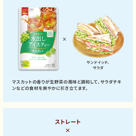
×
サンドイッチ、
サラダ
マスカットの香りが生野菜の風味と調和して、
サラダチキ
ンなどの食材を
爽やかに引き立てます。
ストレート
×