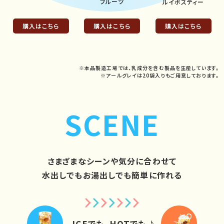
フルーツ
ルイボスティー
購入はこちら
購入はこちら
購入はこちら
※本品製造工場では、乳成分を含む製品を生産しています。
※アールグレイは20袋入りもご用意しております。
SCENE
さまざまなシーンや気分に合わせて
水出しでもお湯出しでも簡単に作れる
ICEでも、HOTでも♪