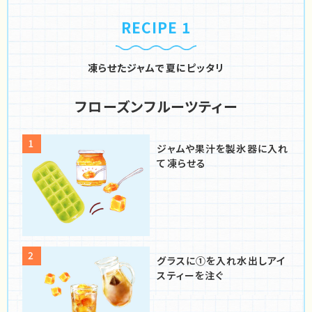
RECIPE 1
凍らせたジャムで夏にピッタリ
フローズンフルーツティー
ジャムや果汁を
製氷器に入れ
て凍らせる
グラスに①を入れ
水出しアイ
スティーを注ぐ