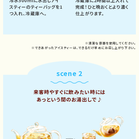
冷水500mlに水出しアイ
冷蔵庫に2時間以上入れて
スティーの
ティーバッグを1
完成！
ひと晩おくとより濃く
つ入れ、冷蔵庫へ。
仕上がります。
※清潔な容器を使用してください。
※できあがったアイスティーは、できるだけ早めにお召し上がり下さい。
scene 2
来客時やすぐに飲みたい時には
あっという間のお湯出しで♪